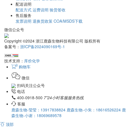
配送说明
配送方式
运费说明
验货签收
售后服务
发票说明
退换货政策
COA/MSDS下载
微信公众号
Copyright ©2024 浙江鹿森生物科技有限公司 版权所有
备案号：
浙ICP备2024090169号-1
技术支持：
库价化学
0
购物车
微信
扫码关注公众号
电话
400-0918-500
7*24小时客服服务热线
客服
鹿森生物-莹莹：13917838824
鹿森生物-小朱：18616526224
鹿
森生物-小谢：18069689578
顶部