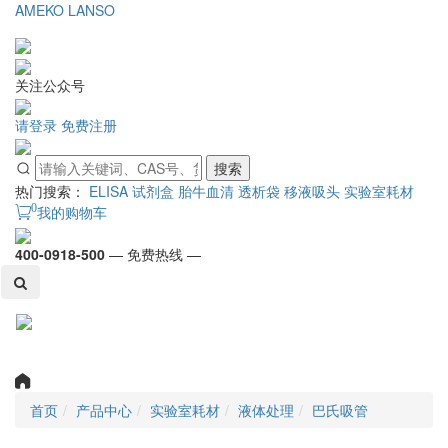
AMEKO
LANSO
关注公众号
请登录
免费注册
搜索
热门搜索：
ELISA 试剂盒
胎牛血清
透析袋
移液吸头
实验室耗材
0
我的购物车
400-0918-500
— 免费热线 —
Toggl
naviga
首页
产品中心
实验室耗材
液体处理
巴氏吸管