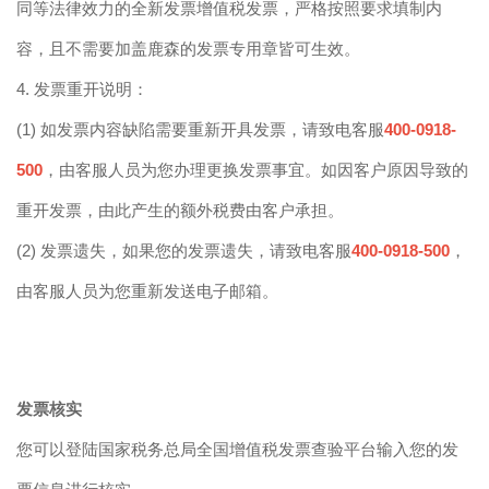
同等法律效力的全新发票增值税发票，严格按照要求填制内
容，且
不
需要加盖鹿森的发票专用章
皆
可生效。
4.
发票重开说明：
(1)
如发票内容缺陷需要重新开具发票，请致电客服
400-0918-
500
，由客服人员为您办理更换发票事宜。如因客户原因导致的
重开发票，由此产生的额外税费由客户承担。
(2)
发票遗失，如果您的发票遗失，请致电客服
400-0918-500
，
由客服人员为您
重新发送电子邮箱。
发票核实
您可以登陆国家税务总局全国增值税发票查验平台输入您的发