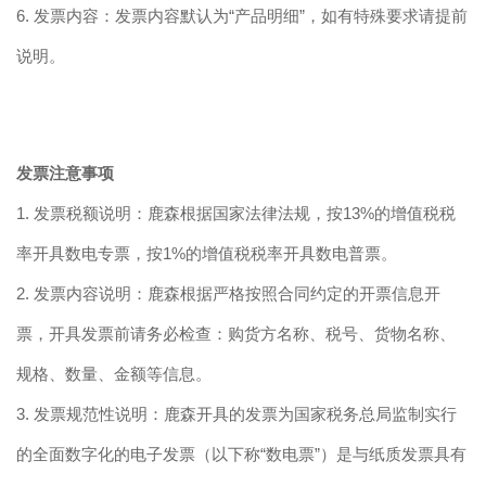
6.
发票内容：发票内容默认为
“
产品明细
”
，如有特殊要求请提前
说明。
发票注意事项
1.
发票税额说明：鹿森根据国家法律法规，按
13%
的增值税税
率开具
数电专票，
按
1%
的增值税税率开具
数电普票。
2.
发票内容说明：鹿森根据严格按照合同约定的开票信息开
票，开具发票前请务必检查：购货方名称、税号、货物名称、
规格、数量、金额等信息。
3.
发票规范性说明：鹿森开具的发票为国家税务总局监制
实行
的全面数字化的电子发票（以下称
“
数电票
”
）是与纸质发票具有