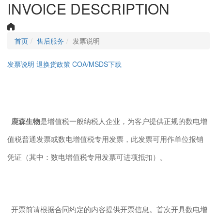
INVOICE DESCRIPTION
首页
售后服务
发票说明
发票说明
退换货政策
COA/MSDS下载
鹿森生物
是增值税一般纳税人企业，为客户提供正规的
数电
增
值税普通发票或
数电
增值税专用发票，此发票可用作单位报销
凭证（其中：
数电
增值税专用发票可进项抵扣）。
开票前请根据合同约定的内容提供开票信息。首次开具
数电
增