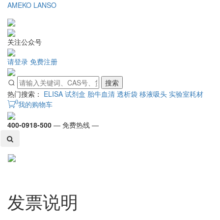
AMEKO
LANSO
关注公众号
请登录
免费注册
搜索
热门搜索：
ELISA 试剂盒
胎牛血清
透析袋
移液吸头
实验室耗材
0
我的购物车
400-0918-500
— 免费热线 —
Toggl
naviga
发票说明