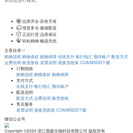
票信息进行核实。
品类齐全·应有尽有
现货多仓·极速配送
正品行货·品质保证
轻松购物·畅选无忧
文章目录
购物流程
购物条款
购物保障
在线支付
银行电汇
预存账户
配送方式
运费说明
验货签收
发票说明
退换货政策
COA/MSDS下载
订购指南
购物流程
购物条款
购物保障
支付方式
在线支付
银行电汇
预存账户
配送说明
配送方式
运费说明
验货签收
售后服务
发票说明
退换货政策
COA/MSDS下载
微信公众号
Copyright ©2024 浙江鹿森生物科技有限公司 版权所有