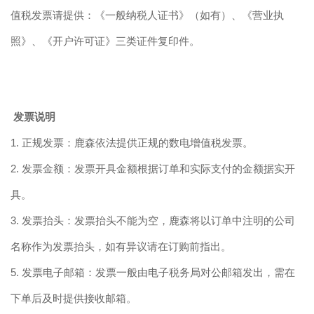
值税发票请提供：《一般纳税人证书》（如有）、《营业执
照》、《开户许可证》三类证件复印件。
发票说明
1.
正规发票：鹿森依法提供正规的
数电
增值税发票。
2.
发票金额：发票开具金额根据订单和实际支付的金额据实开
具。
3
.
发票抬头：发票抬头不能为空，鹿森将以订单中注明的公司
名称作为发票抬头，如有异议请在订购前指出。
5.
发票
电子邮箱
：发票一般由
电子税务局对公邮箱发出，需在
下单后及时提供接收邮箱
。