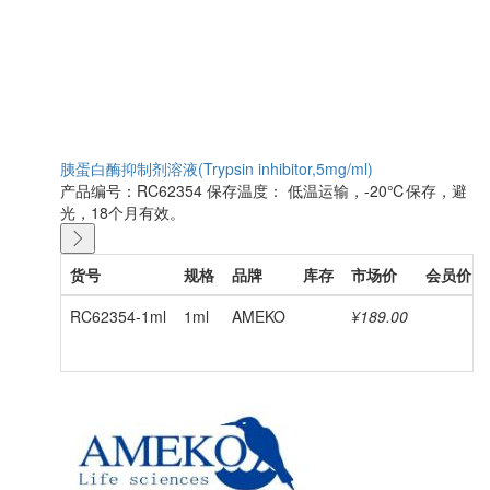
胰蛋白酶抑制剂溶液(Trypsin inhibitor,5mg/ml)
产品编号：RC62354
保存温度： 低温运输，-20℃保存，避
光，18个月有效。
货号
规格
品牌
库存
市场价
会员价
RC62354-1ml
1ml
AMEKO
¥189.00