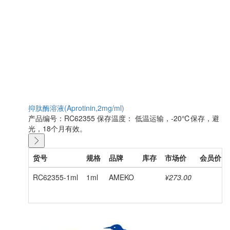
抑肽酶溶液(Aprotinin,2mg/ml)
产品编号：RC62355
保存温度： 低温运输，-20℃保存，避
光，18个月有效。
货号
规格
品牌
库存
市场价
会员价
RC62355-1ml
1ml
AMEKO
¥273.00