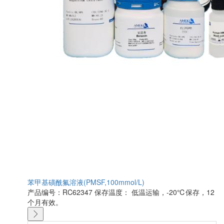
苯甲基磺酰氟溶液(PMSF,100mmol/L)
产品编号：RC62347
保存温度： 低温运输，-20℃保存，12
个月有效。