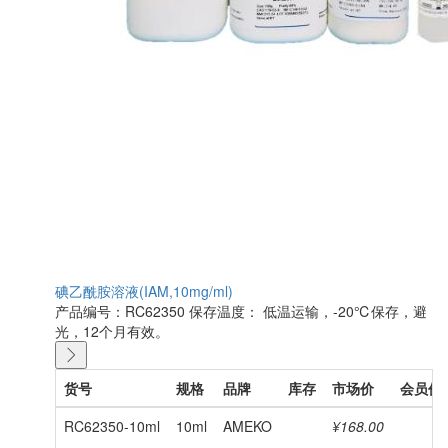
碘乙酰胺溶液(IAM,10mg/ml)
产品编号：RC62350
保存温度： 低温运输，-20℃保存，避
光，12个月有效。
货号
规格
品牌
库存
市场价
会员价
RC62350-10ml
10ml
AMEKO
¥168.00