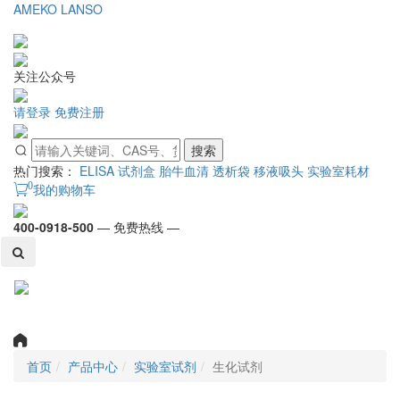
AMEKO
LANSO
关注公众号
请登录
免费注册
搜索
热门搜索：
ELISA 试剂盒
胎牛血清
透析袋
移液吸头
实验室耗材
0
我的购物车
400-0918-500
— 免费热线 —
Toggl
naviga
首页
产品中心
实验室试剂
生化试剂