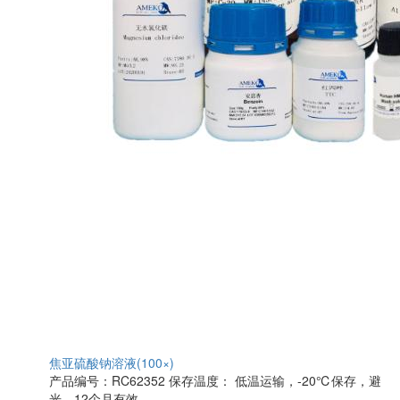
焦亚硫酸钠溶液(100×)
产品编号：RC62352
保存温度： 低温运输，-20℃保存，避
光，12个月有效。