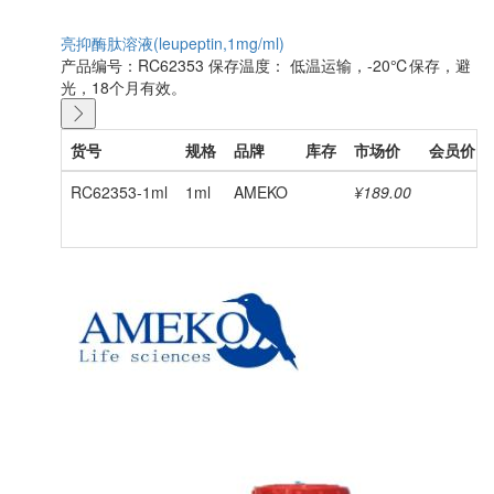
亮抑酶肽溶液(leupeptin,1mg/ml)
产品编号：RC62353
保存温度： 低温运输，-20℃保存，避
光，18个月有效。
货号
规格
品牌
库存
市场价
会员价
RC62353-1ml
1ml
AMEKO
¥189.00