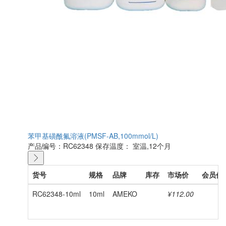
苯甲基磺酰氟溶液(PMSF-AB,100mmol/L)
产品编号：RC62348
保存温度： 室温,12个月
货号
规格
品牌
库存
市场价
会员价
RC62348-10ml
10ml
AMEKO
¥112.00