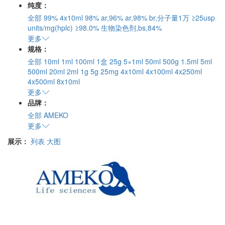
纯度：
全部
99%
4x10ml
98%
ar,96%
ar,98%
br,分子量1万
≥25usp
units/mg(hplc)
≥98.0%
生物染色剂,bs,84%
更多
规格：
全部
10ml
1ml
100ml
1盒
25g
5×1ml
50ml
500g
1.5ml
5ml
500ml
20ml
2ml
1g
5g
25mg
4x10ml
4x100ml
4x250ml
4x500ml
8x10ml
更多
品牌：
全部
AMEKO
更多
展示：
列表
大图