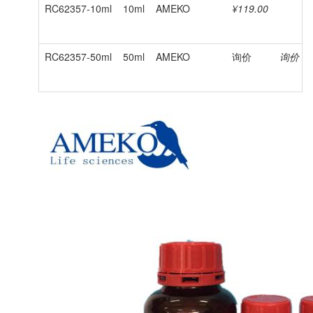
RC62357-10ml
10ml
AMEKO
¥119.00
RC62357-50ml
50ml
AMEKO
询价
询价