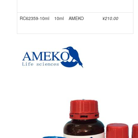
RC62359-10ml
10ml
AMEKO
¥210.00