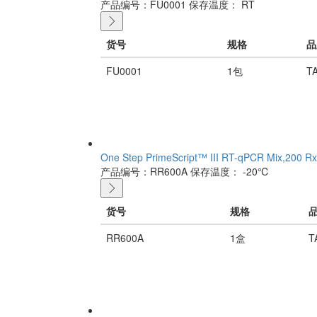
产品编号：FU0001
保存温度： RT
货号
规格
品
FU0001
1包
T
One Step PrimeScript™ III RT-qPCR Mix,200 R
产品编号：RR600A
保存温度： -20℃
货号
规格
RR600A
1盒
T