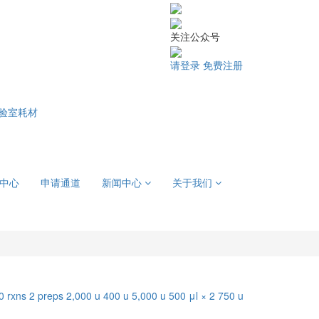
关注公众号
请登录
免费注册
验室耗材
中心
申请通道
新闻中心
关于我们
0 rxns
2 preps
2,000 u
400 u
5,000 u
500 μl × 2
750 u