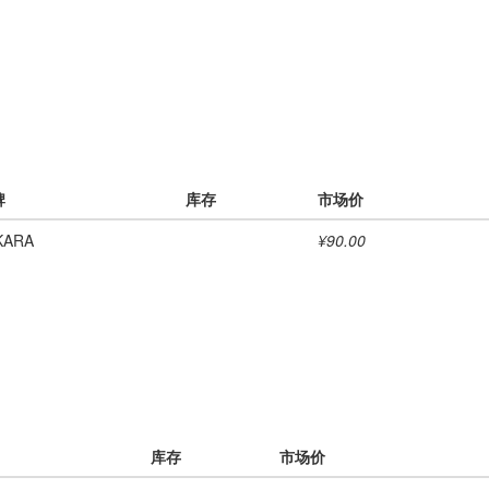
牌
库存
市场价
KARA
¥90.00
库存
市场价