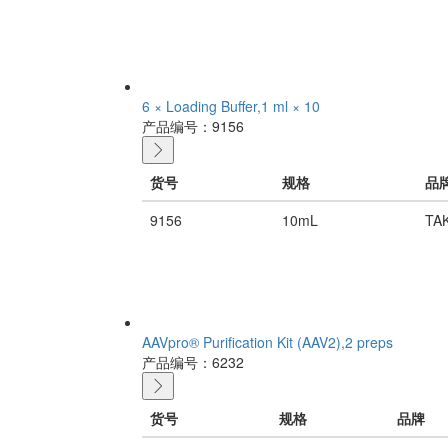
6 × Loading Buffer,1 ml × 10
产品编号：9156
货号
规格
品
9156
10mL
TA
AAVpro® Purification Kit (AAV2),2 preps
产品编号：6232
货号
规格
品牌