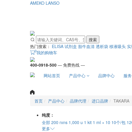
AMEKO
LANSO
搜索
热门搜索：
ELISA 试剂盒
胎牛血清
透析袋
移液吸头
实
0
我的购物车
400-0918-500
— 免费热线 —
网站首页
产品中心
品牌中心
服务
首页
产品中心
品牌代理
进口品牌
TAKARA
纯度：
全部
200 rxns
1,000 u
1 kit
1 ml × 10
10个/包
12
更多