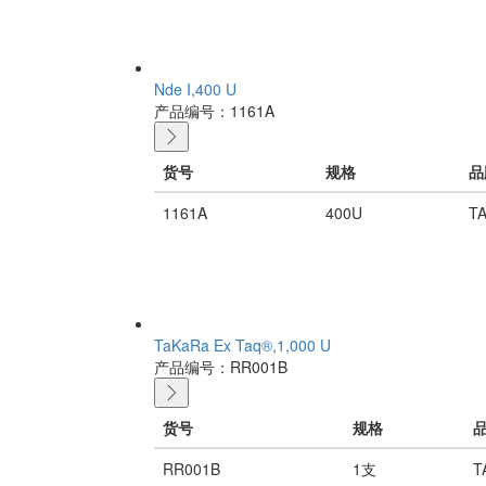
Nde I,400 U
产品编号：1161A
货号
规格
品
1161A
400U
T
TaKaRa Ex Taq®,1,000 U
产品编号：RR001B
货号
规格
RR001B
1支
T