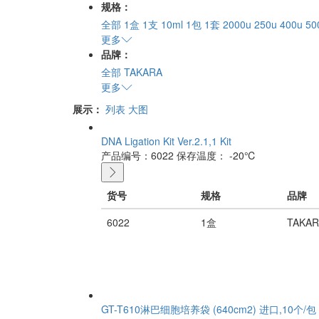
规格：
全部
1盒
1支
10ml
1包
1套
2000u
250u
400u
50
更多
品牌：
全部
TAKARA
更多
展示：
列表
大图
DNA Ligation Kit Ver.2.1,1 Kit
产品编号：6022
保存温度： -20℃
货号
规格
品牌
6022
1盒
TAKAR
GT-T610淋巴细胞培养袋 (640cm2) 进口,10个/包