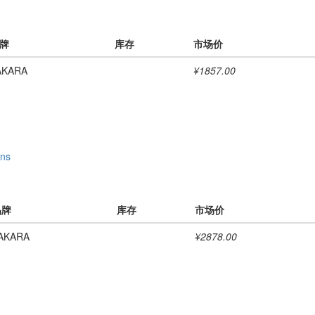
牌
库存
市场价
AKARA
¥1857.00
xns
品牌
库存
市场价
AKARA
¥2878.00