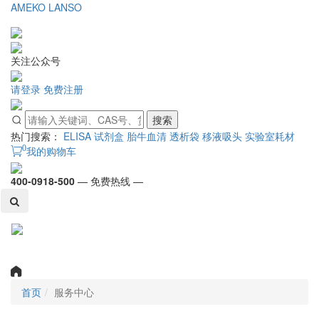
AMEKO
LANSO
关注公众号
请登录
免费注册
搜索
热门搜索：
ELISA 试剂盒
胎牛血清
透析袋
移液吸头
实验室耗材
0
我的购物车
400-0918-500
— 免费热线 —
Toggl
naviga
首页
服务中心