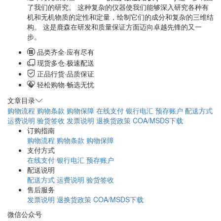
了我们的研究。 这种复杂的仪器使我们能够深入研究各种有
机和无机物质的定性和定量，绘制它们的成分和复杂的三维结
构。 这是鹿森在研发和质量保证方面迈向卓越先锋的又一
步。
品类齐全·应有尽有
现货多仓·极速配送
正品行货·品质保证
轻松购物·畅选无忧
文章目录
购物流程
购物条款
购物保障
在线支付
银行电汇
预存账户
配送方式
运费说明
验货签收
发票说明
退换货政策
COA/MSDS下载
订购指南
购物流程
购物条款
购物保障
支付方式
在线支付
银行电汇
预存账户
配送说明
配送方式
运费说明
验货签收
售后服务
发票说明
退换货政策
COA/MSDS下载
微信公众号