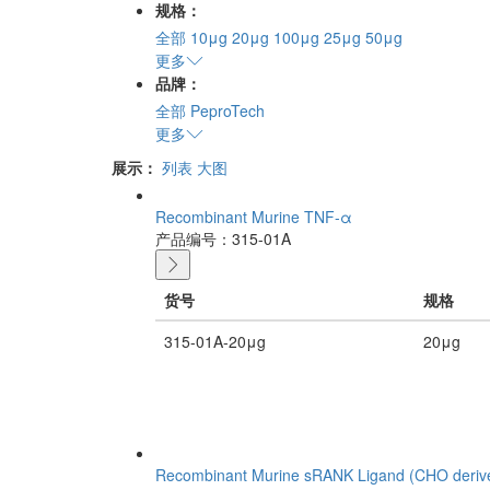
规格：
全部
10μg
20μg
100μg
25μg
50μg
更多
品牌：
全部
PeproTech
更多
展示：
列表
大图
Recombinant Murine TNF-α
产品编号：315-01A
货号
规格
315-01A-20μg
20μg
Recombinant Murine sRANK Ligand (CHO deriv