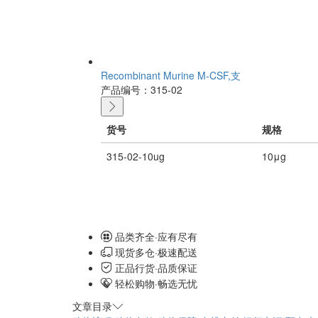
Recombinant Murine M-CSF,支
产品编号：315-02
货号
规格
315-02-10ug
10μg
品类齐全·应有尽有
现货多仓·极速配送
正品行货·品质保证
轻松购物·畅选无忧
文章目录