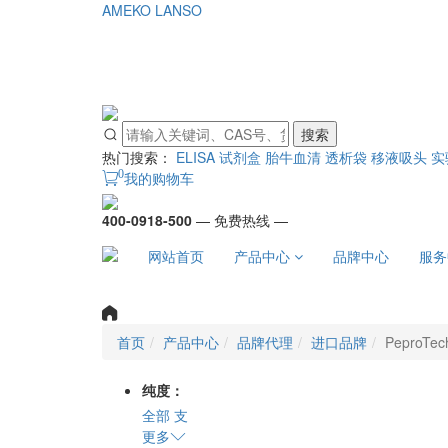
AMEKO
LANSO
搜索
热门搜索：
ELISA 试剂盒
胎牛血清
透析袋
移液吸头
实
0
我的购物车
400-0918-500
— 免费热线 —
网站首页
产品中心
品牌中心
服务
首页
产品中心
品牌代理
进口品牌
PeproTec
纯度：
全部
支
更多