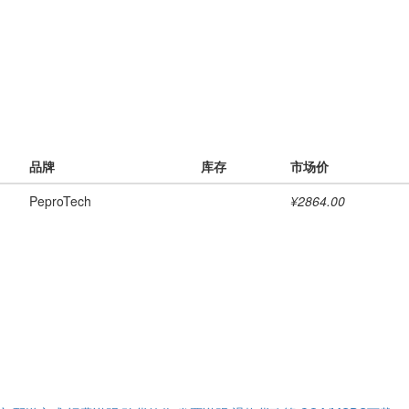
品牌
库存
市场价
PeproTech
¥2864.00