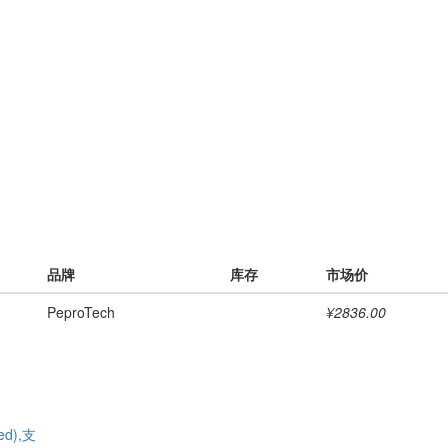
品牌
库存
市场价
PeproTech
¥2836.00
ed),支