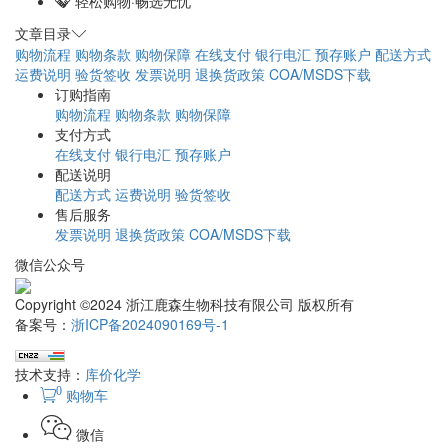
轻松购物·畅选无忧
文章目录
购物流程
购物条款
购物保障
在线支付
银行电汇
预存账户
配送方式
运费说明
验货签收
发票说明
退换货政策
COA/MSDS下载
订购指南
购物流程
购物条款
购物保障
支付方式
在线支付
银行电汇
预存账户
配送说明
配送方式
运费说明
验货签收
售后服务
发票说明
退换货政策
COA/MSDS下载
微信公众号
Copyright ©2024 浙江鹿森生物科技有限公司 版权所有
备案号：
浙ICP备2024090169号-1
技术支持：
库价化学
0
购物车
微信