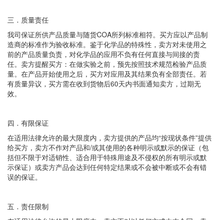
三．质量责任
我司保证所供产品质量与随货COA所列标准相符。买方应以产品制
造商的标准作为验收标准。鉴于化学品的特殊性，卖方对未使用之
前的产品质量负责，对化学品的应用不负有任何直接与间接的责
任。卖方提醒买方：在做实验之前，预先按照技术规范检验产品质
量。在产品开始使用之后，买方对应用及其结果负有全部责任。若
有质量异议，买方需在收到货物后60天内书面通知卖方，过期无
效。
四．有限保证
在适用法律允许的最大限度内，卖方提供的产品均“按现状条件”提供
给买方，卖方不作对产品和/或其使用的各种明示或默示的保证（包
括但不限于对适销性、适合用于特殊用途及不侵权的所有明示或默
示保证）或卖方产品会达到任何特定结果或不会被中断或不会有错
误的保证。
五．责任限制