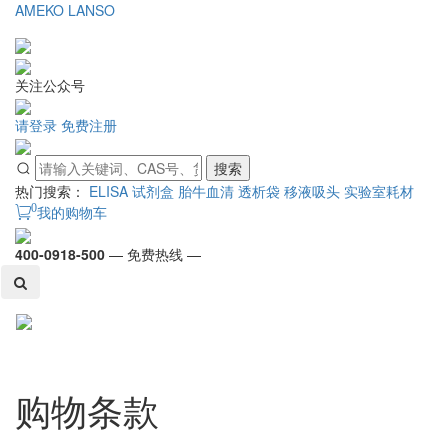
AMEKO
LANSO
关注公众号
请登录
免费注册
搜索
热门搜索：
ELISA 试剂盒
胎牛血清
透析袋
移液吸头
实验室耗材
0
我的购物车
400-0918-500
— 免费热线 —
Toggl
naviga
购物条款