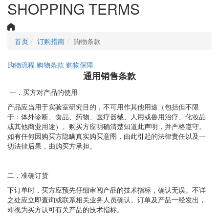
SHOPPING TERMS
首页
订购指南
购物条款
购物流程
购物条款
购物保障
通用销售条款
一．买方对产品的使用
产品应当用于实验室研究目的，不可用作其他用途（包括但不限
于：体外诊断、食品、药物、医疗器械、人用或兽用治疗、化妆品
或其他商业用途）。购买方应明确清楚知道此声明，并严格遵守。
如有任何因购买方隐瞒真实购买意图，由此引起的法律责任以及一
切法律后果，由购买方承担。
二．准确订货
下订单时，买方应预先仔细审阅产品的技术指标，确认无误。不详
之处应立即查询或联系相关业务人员确认。订单及产品一经发出，
即视为买方认可有关产品的技术指标。