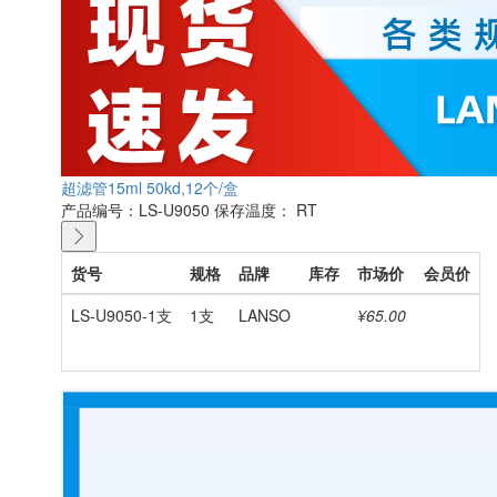
超滤管15ml 50kd,12个/盒
产品编号：LS-U9050
保存温度： RT
货号
规格
品牌
库存
市场价
会员价
LS-U9050-1支
1支
LANSO
¥65.00