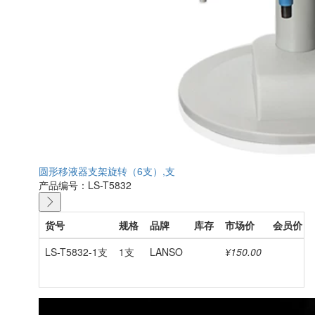
圆形移液器支架旋转（6支）,支
产品编号：LS-T5832
货号
规格
品牌
库存
市场价
会员价
LS-T5832-1支
1支
LANSO
¥150.00