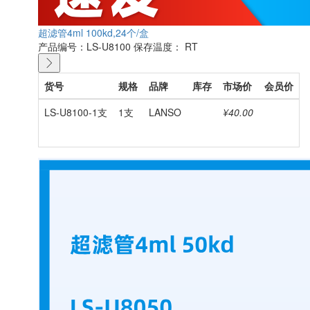
超滤管4ml 100kd,24个/盒
产品编号：LS-U8100
保存温度： RT
货号
规格
品牌
库存
市场价
会员价
LS-U8100-1支
1支
LANSO
¥40.00