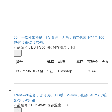
50ml一次性加样槽，PS,白色，无菌，独立包装,1个/包,100
包/箱,6箱/层,6层/托
产品编号：BS-PS50-RR
保存温度： RT
货号
规格
品牌
库存
市场价
会员
BS-PS50-RR-1包
1包
Biosharp
¥2.80
Transwell嵌套，含6孔板（PC膜，24mm，孔径0.4um）,6嵌
套/块，4块/箱
产品编号：HC14342
保存温度： RT