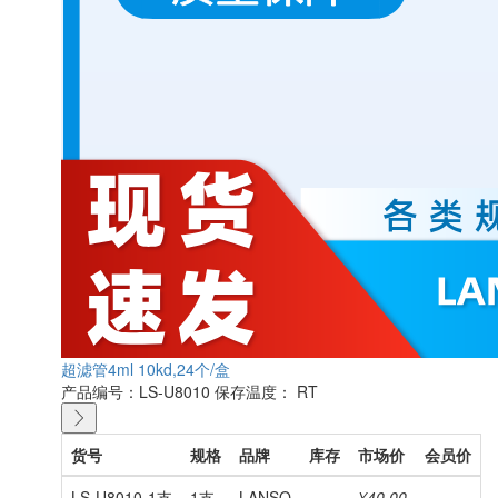
超滤管4ml 10kd,24个/盒
产品编号：LS-U8010
保存温度： RT
货号
规格
品牌
库存
市场价
会员价
LS-U8010-1支
1支
LANSO
¥40.00