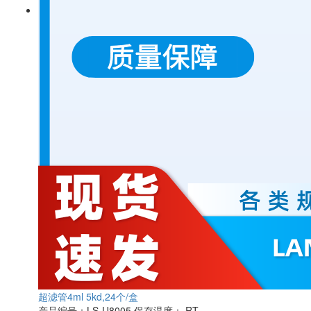
超滤管4ml 5kd,24个/盒
产品编号：LS-U8005
保存温度： RT