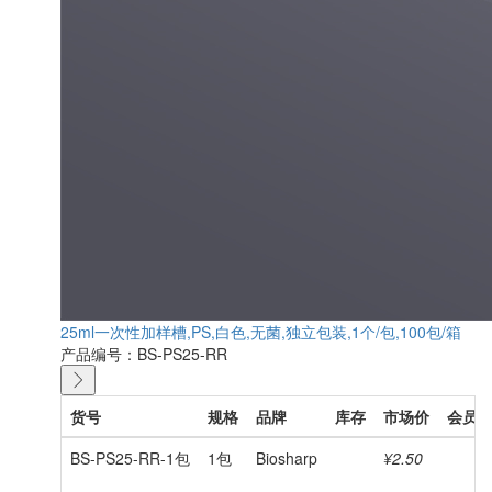
25ml一次性加样槽,PS,白色,无菌,独立包装,1个/包,100包/箱
产品编号：BS-PS25-RR
货号
规格
品牌
库存
市场价
会员
BS-PS25-RR-1包
1包
Biosharp
¥2.50