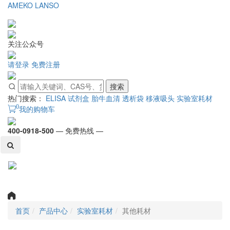
AMEKO
LANSO
关注公众号
请登录
免费注册
搜索
热门搜索：
ELISA 试剂盒
胎牛血清
透析袋
移液吸头
实验室耗材
0
我的购物车
400-0918-500
— 免费热线 —
Toggl
naviga
首页
产品中心
实验室耗材
其他耗材