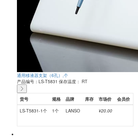
通用移液器支架（6孔）,个
产品编号：LS-T5831
保存温度： RT
货号
规格
品牌
库存
市场价
会员价
LS-T5831-1个
1个
LANSO
¥20.00