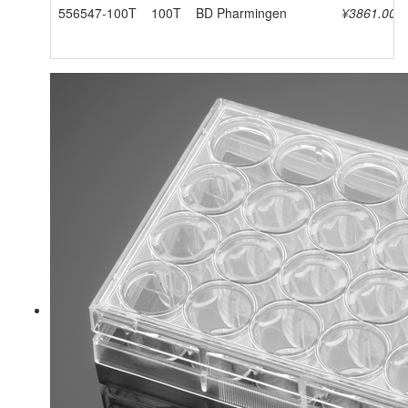
556547-100T
100T
BD Pharmingen
¥3861.00