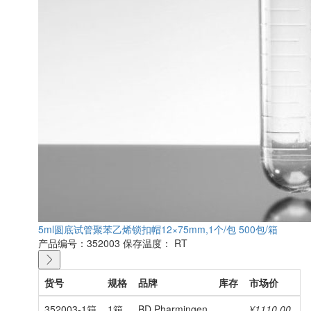
5ml圆底试管聚苯乙烯锁扣帽12×75mm,1个/包 500包/箱
产品编号：352003
保存温度： RT
货号
规格
品牌
库存
市场价
352003-1箱
1箱
BD Pharmingen
¥1110.00