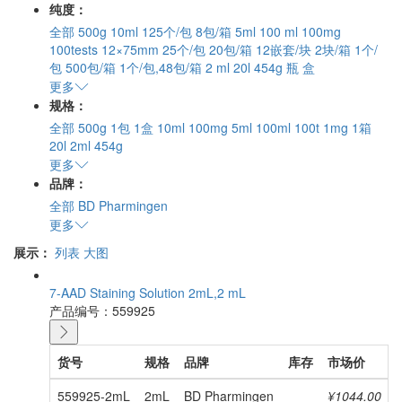
纯度：
全部
500g
10ml
125个/包 8包/箱
5ml
100 ml
100mg
100tests
12×75mm 25个/包 20包/箱
12嵌套/块 2块/箱
1个/
包 500包/箱
1个/包,48包/箱
2 ml
20l
454g
瓶
盒
更多
规格：
全部
500g
1包
1盒
10ml
100mg
5ml
100ml
100t
1mg
1箱
20l
2ml
454g
更多
品牌：
全部
BD Pharmingen
更多
展示：
列表
大图
7-AAD Staining Solution 2mL,2 mL
产品编号：559925
货号
规格
品牌
库存
市场价
559925-2mL
2mL
BD Pharmingen
¥1044.00