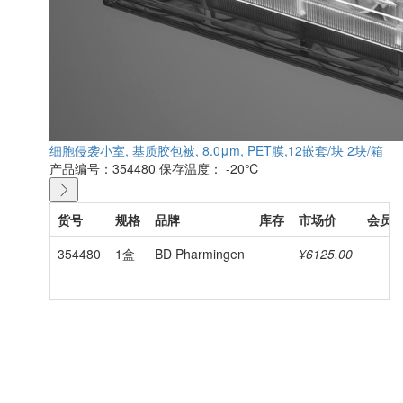
细胞侵袭小室, 基质胶包被, 8.0μm, PET膜,12嵌套/块 2块/箱
产品编号：354480
保存温度： -20℃
货号
规格
品牌
库存
市场价
会员
354480
1盒
BD Pharmingen
¥6125.00