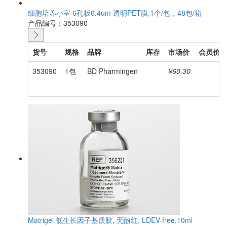
细胞培养小室 6孔板0.4um 透明PET膜,1个/包，48包/箱
产品编号：353090
货号
规格
品牌
库存
市场价
会员价
353090
1包
BD Pharmingen
¥60.30
Matrigel 低生长因子基质胶, 无酚红, LDEV-free,10ml