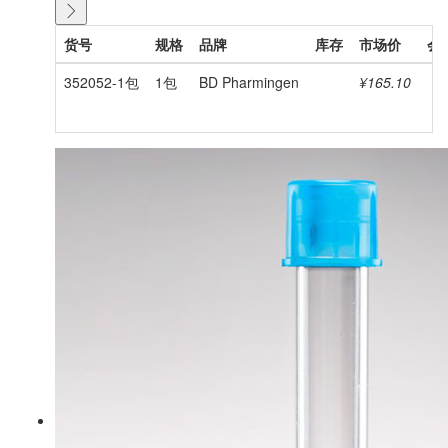
货号
规格
品牌
库存
市场价
会
352052-1包
1包
BD Pharmingen
¥165.10