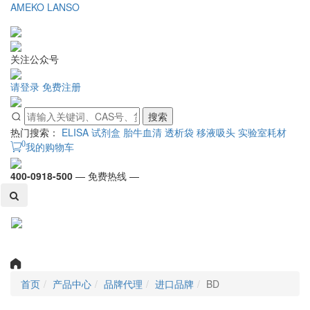
AMEKO
LANSO
关注公众号
请登录
免费注册
搜索
热门搜索：
ELISA 试剂盒
胎牛血清
透析袋
移液吸头
实验室耗材
0
我的购物车
400-0918-500
— 免费热线 —
Toggl
naviga
首页
产品中心
品牌代理
进口品牌
BD