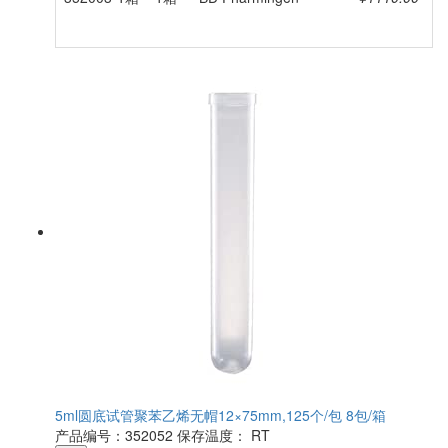
5ml圆底试管聚苯乙烯无帽12×75mm,125个/包 8包/箱
产品编号：352052
保存温度： RT