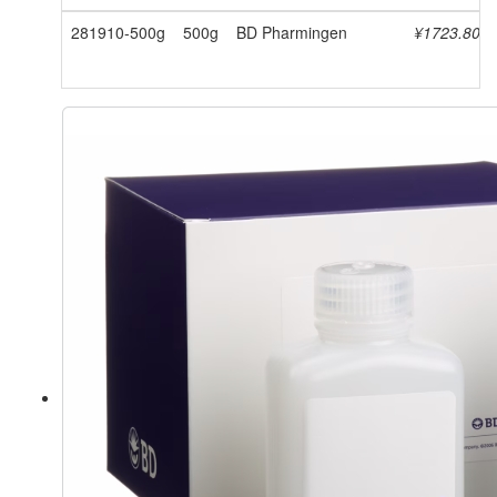
281910-500g
500g
BD Pharmingen
¥1723.80