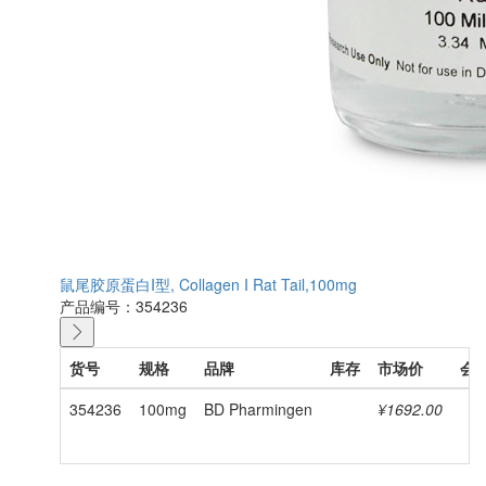
鼠尾胶原蛋白I型, Collagen I Rat Tail,100mg
产品编号：354236
货号
规格
品牌
库存
市场价
会
354236
100mg
BD Pharmingen
¥1692.00