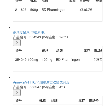
货号
规格
品牌
库存
市场价
会员价
211825
500g
BD Pharmingen
¥649.75
高浓度鼠尾I型胶原,瓶
产品编号：354249
保存温度： 2-8℃
货号
规格
品牌
库存
市场价
354249-100mg
100mg
BD Pharmingen
¥2873.
AnnexinV-FITC/PI细胞凋亡双染试剂盒
产品编号：556547
保存温度： 4℃
货号
规格
品牌
库存
市场价