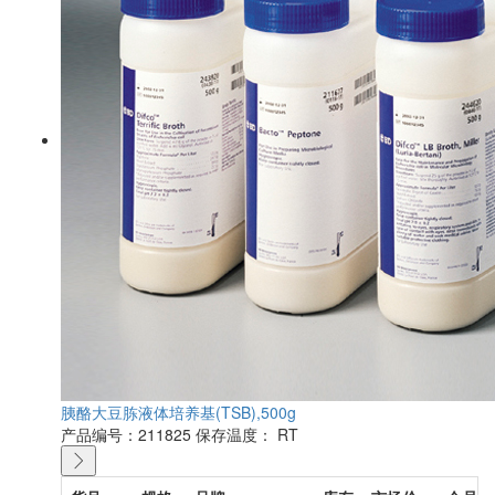
胰酪大豆胨液体培养基(TSB),500g
产品编号：211825
保存温度： RT