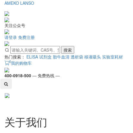
AMEKO
LANSO
关注公众号
请登录
免费注册
搜索
热门搜索：
ELISA 试剂盒
胎牛血清
透析袋
移液吸头
实验室耗材
0
我的购物车
400-0918-500
— 免费热线 —
Toggl
naviga
关于我们