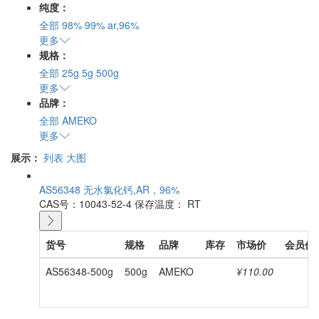
纯度：
全部
98%
99%
ar,96%
更多
规格：
全部
25g
5g
500g
更多
品牌：
全部
AMEKO
更多
展示：
列表
大图
AS56348 无水氯化钙,AR，96%
CAS号：10043-52-4
保存温度： RT
货号
规格
品牌
库存
市场价
会员价
AS56348-500g
500g
AMEKO
¥110.00