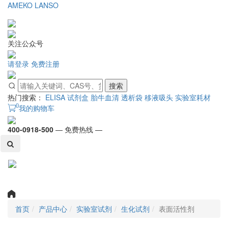
AMEKO
LANSO
关注公众号
请登录
免费注册
搜索
热门搜索：
ELISA 试剂盒
胎牛血清
透析袋
移液吸头
实验室耗材
0
我的购物车
400-0918-500
— 免费热线 —
Toggl
naviga
首页
产品中心
实验室试剂
生化试剂
表面活性剂