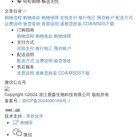
轻松购物·畅选无忧
文章目录
购物流程
购物条款
购物保障
在线支付
银行电汇
预存账户
配送方式
运费说明
验货签收
发票说明
退换货政策
COA/MSDS下载
订购指南
购物流程
购物条款
购物保障
支付方式
在线支付
银行电汇
预存账户
配送说明
配送方式
运费说明
验货签收
售后服务
发票说明
退换货政策
COA/MSDS下载
微信公众号
Copyright ©2024 浙江鹿森生物科技有限公司 版权所有
备案号：
浙ICP备2024090169号-1
技术支持：
库价化学
0
购物车
微信