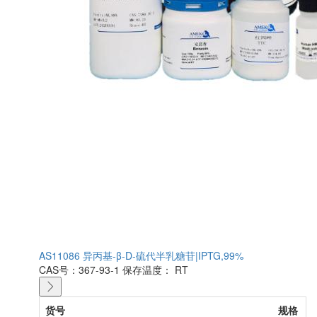
AS11086 异丙基-β-D-硫代半乳糖苷|IPTG,99%
CAS号：367-93-1
保存温度： RT
货号
规格