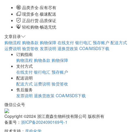
品类齐全·应有尽有
现货多仓·极速配送
正品行货·品质保证
轻松购物·畅选无忧
文章目录
购物流程
购物条款
购物保障
在线支付
银行电汇
预存账户
配送方式
运费说明
验货签收
发票说明
退换货政策
COA/MSDS下载
订购指南
购物流程
购物条款
购物保障
支付方式
在线支付
银行电汇
预存账户
配送说明
配送方式
运费说明
验货签收
售后服务
发票说明
退换货政策
COA/MSDS下载
微信公众号
Copyright ©2024 浙江鹿森生物科技有限公司 版权所有
备案号：
浙ICP备2024090169号-1
技术支持：
库价化学