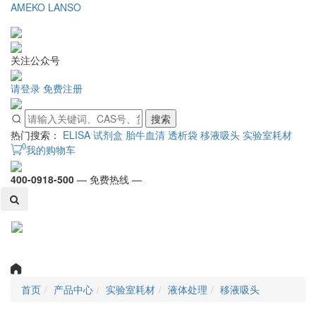
AMEKO
LANSO
关注公众号
请登录
免费注册
搜索
热门搜索：
ELISA 试剂盒
胎牛血清
透析袋
移液吸头
实验室耗材
0
我的购物车
400-0918-500
— 免费热线 —
Toggl
naviga
首页
产品中心
实验室耗材
液体处理
移液吸头