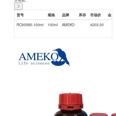
货号
规格
品牌
库存
市场价
会员
RC60585-100ml
100ml
AMEKO
¥203.00