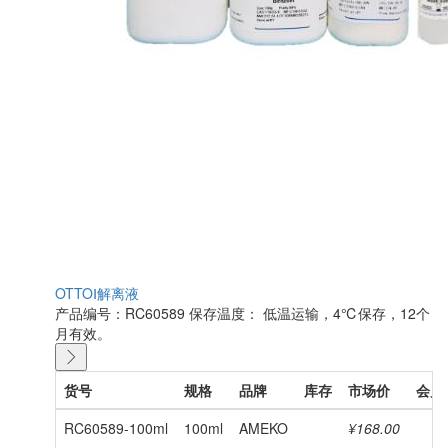
OTTOⅠ解离液
产品编号：RC60589
保存温度： 低温运输，4℃保存，12个
月有效。
货号
规格
品牌
库存
市场价
会员
RC60589-100ml
100ml
AMEKO
¥168.00