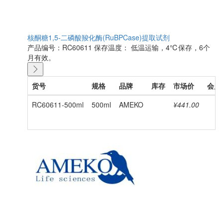
核酮糖1,5-二磷酸羧化酶(RuBPCase)提取试剂
产品编号：RC60611
保存温度： 低温运输，4℃保存，6个
月有效。
货号
规格
品牌
库存
市场价
会员
RC60611-500ml
500ml
AMEKO
¥441.00