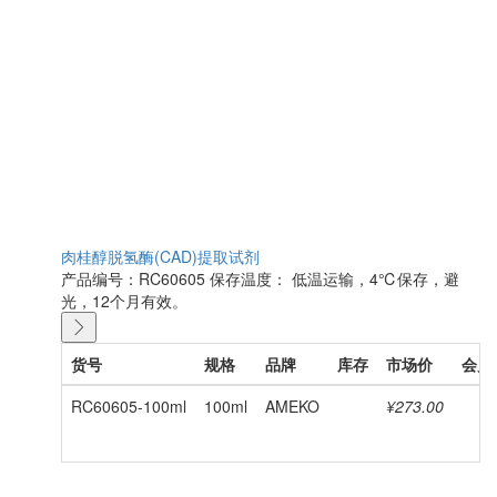
肉桂醇脱氢酶(CAD)提取试剂
产品编号：RC60605
保存温度： 低温运输，4℃保存，避
光，12个月有效。
货号
规格
品牌
库存
市场价
会员
RC60605-100ml
100ml
AMEKO
¥273.00