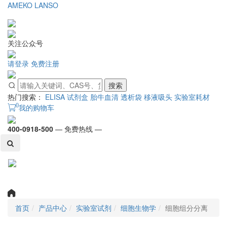
AMEKO
LANSO
关注公众号
请登录
免费注册
搜索
热门搜索：
ELISA 试剂盒
胎牛血清
透析袋
移液吸头
实验室耗材
0
我的购物车
400-0918-500
— 免费热线 —
Toggl
naviga
首页
产品中心
实验室试剂
细胞生物学
细胞组分分离