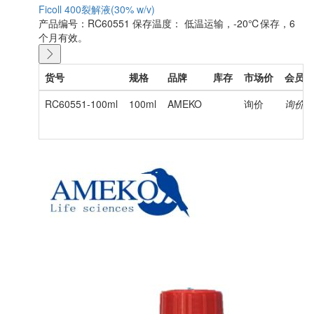
Ficoll 400裂解液(30% w/v)
产品编号：RC60551
保存温度： 低温运输，-20℃保存，6
个月有效。
货号
规格
品牌
库存
市场价
会员价
RC60551-100ml
100ml
AMEKO
询价
询价