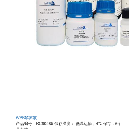
WPB解离液
产品编号：RC60585
保存温度： 低温运输，4℃保存，6个
月有效。