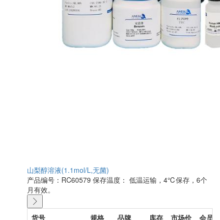
山梨醇溶液(1.1mol/L,无菌)
产品编号：RC60579
保存温度： 低温运输，4℃保存，6个
月有效。
货号
规格
品牌
库存
市场价
会员价