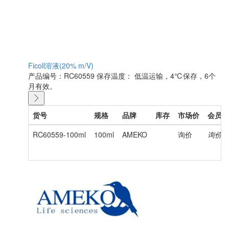
Ficoll溶液(20% m/V)
产品编号：RC60559
保存温度： 低温运输，4℃保存，6个
月有效。
货号
规格
品牌
库存
市场价
会员价
RC60559-100ml
100ml
AMEKO
询价
询价