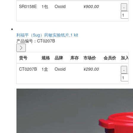
SR0158E
1包
Oxoid
¥900.00
-
+
利福平（5ug）药敏实验纸片,1 kit
产品编号：CT0207B
货号
规格
品牌
库存
市场价
会员价
加入
CT0207B
1盒
Oxoid
¥290.00
-
+