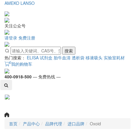
AMEKO
LANSO
关注公众号
请登录
免费注册
搜索
热门搜索：
ELISA 试剂盒
胎牛血清
透析袋
移液吸头
实验室耗材
0
我的购物车
400-0918-500
— 免费热线 —
Toggl
naviga
首页
产品中心
品牌代理
进口品牌
Oxoid