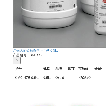
沙保氏葡萄糖液体培养基,0.5kg
产品编号：CM0147B
货号
规格
品牌
库存
市场价
会员价
CM0147B-0.5kg
0.5kg
Oxoid
¥700.00