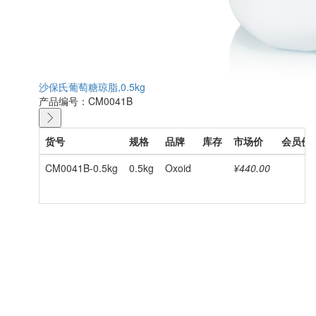
沙保氏葡萄糖琼脂,0.5kg
产品编号：CM0041B
货号
规格
品牌
库存
市场价
会员价
CM0041B-0.5kg
0.5kg
Oxoid
¥440.00