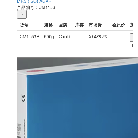
MRS (ISO) AGAR
产品编号：CM1153
货号
规格
品牌
库存
市场价
会员价
加
CM1153B
500g
Oxoid
¥1488.50
-