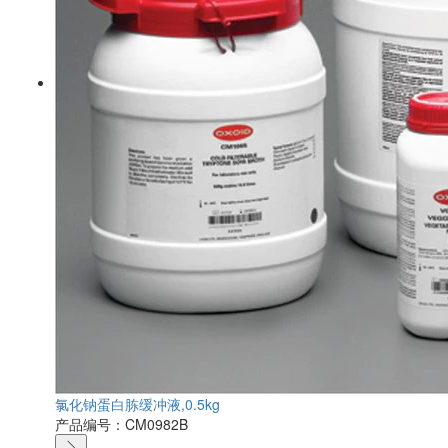
氯化钠蛋白胨缓冲液,0.5kg
产品编号：CM0982B