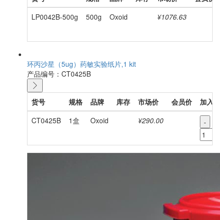
LP0042B-500g
500g
Oxoid
¥1076.63
环丙沙星（5ug）药敏实验纸片,1 kit
产品编号：CT0425B
货号
规格
品牌
库存
市场价
会员价
加入
CT0425B
1盒
Oxoid
¥290.00
-
+