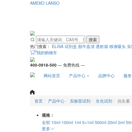
AMEKO
LANSO
搜索
热门搜索：
ELISA 试剂盒
胎牛血清
透析袋
移液吸头
实
0
我的购物车
400-0918-500
— 免费热线 —
网站首页
产品中心
品牌中心
服务
首页
产品中心
实验室试剂
生化试剂
抗生素
规格：
全部
10ml
100ml
1ml
5×1ml
500ml
20ml
2ml
50
更多