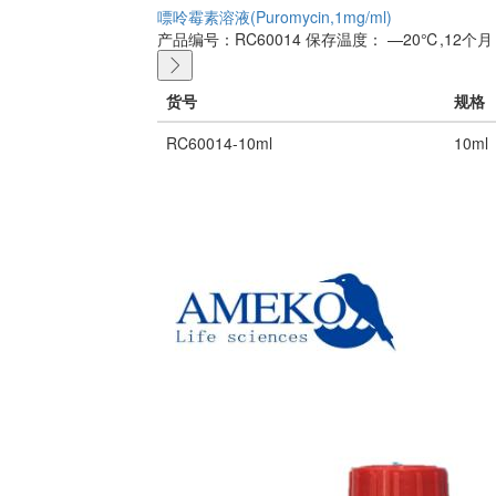
嘌呤霉素溶液(Puromycin,1mg/ml)
产品编号：RC60014
保存温度： —20℃,12个月
货号
规格
RC60014-10ml
10ml