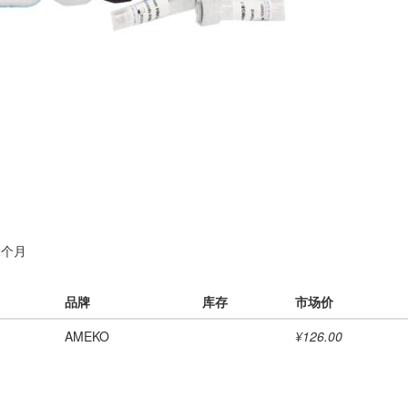
2个月
品牌
库存
市场价
AMEKO
¥126.00