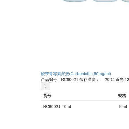
羧苄青霉素溶液(Carbenicillin,50mg/ml)
产品编号：RC60021
保存温度： —20℃,避光,1
货号
规格
RC60021-10ml
10ml