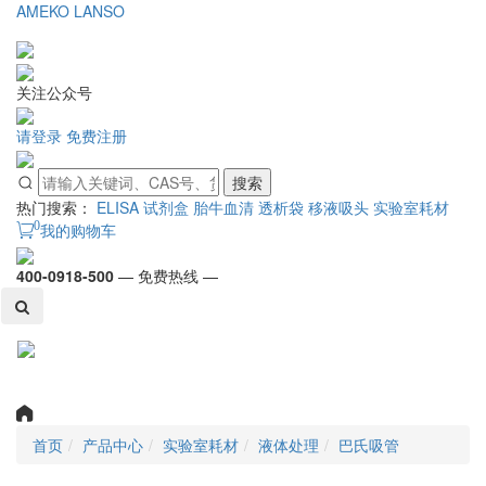
AMEKO
LANSO
关注公众号
请登录
免费注册
搜索
热门搜索：
ELISA 试剂盒
胎牛血清
透析袋
移液吸头
实验室耗材
0
我的购物车
400-0918-500
— 免费热线 —
Toggl
naviga
首页
产品中心
实验室耗材
液体处理
巴氏吸管