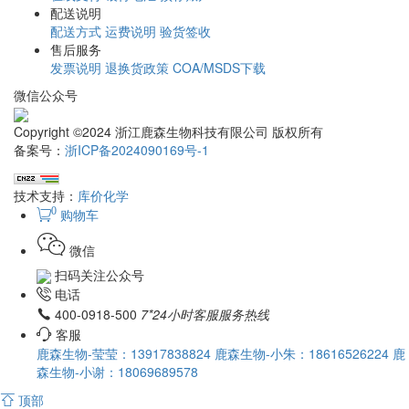
配送说明
配送方式
运费说明
验货签收
售后服务
发票说明
退换货政策
COA/MSDS下载
微信公众号
Copyright ©2024 浙江鹿森生物科技有限公司 版权所有
备案号：
浙ICP备2024090169号-1
技术支持：
库价化学
0
购物车
微信
扫码关注公众号
电话
400-0918-500
7*24小时客服服务热线
客服
鹿森生物-莹莹：13917838824
鹿森生物-小朱：18616526224
鹿
森生物-小谢：18069689578
顶部