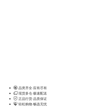
品类齐全·应有尽有
现货多仓·极速配送
正品行货·品质保证
轻松购物·畅选无忧