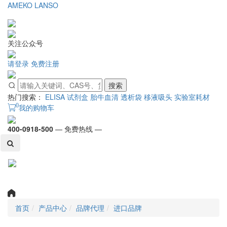
AMEKO
LANSO
关注公众号
请登录
免费注册
搜索
热门搜索：
ELISA 试剂盒
胎牛血清
透析袋
移液吸头
实验室耗材
0
我的购物车
400-0918-500
— 免费热线 —
Toggl
naviga
首页
产品中心
品牌代理
进口品牌