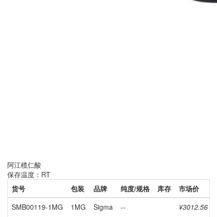
阿江榄仁酸
保存温度：RT
货号
包装
品牌
纯度/规格
库存
市场价
SMB00119-1MG
1MG
Sigma
--
¥3012.56