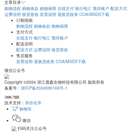
文章目录
购物流程
购物条款
购物保障
在线支付
银行电汇
预存账户
配送方式
运费说明
验货签收
发票说明
退换货政策
COA/MSDS下载
订购指南
购物流程
购物条款
购物保障
支付方式
在线支付
银行电汇
预存账户
配送说明
配送方式
运费说明
验货签收
售后服务
发票说明
退换货政策
COA/MSDS下载
微信公众号
Copyright ©2024 浙江鹿森生物科技有限公司 版权所有
备案号：
浙ICP备2024090169号-1
技术支持：
库价化学
0
购物车
微信
扫码关注公众号