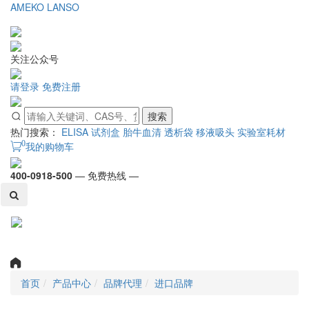
AMEKO
LANSO
关注公众号
请登录
免费注册
搜索
热门搜索：
ELISA 试剂盒
胎牛血清
透析袋
移液吸头
实验室耗材
0
我的购物车
400-0918-500
— 免费热线 —
Toggl
naviga
首页
产品中心
品牌代理
进口品牌