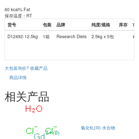
60 kcal% Fat
保存温度：RT
货号
包装
品牌
纯度/规格
库存
市
D12492-12.5kg
1箱
Research Diets
2.5kg x 5包
¥8
大包装询价?
收藏产品
商品详情
相关产品
氯化钆(III) 水合物