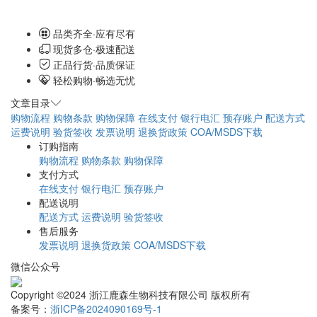
品类齐全·应有尽有
现货多仓·极速配送
正品行货·品质保证
轻松购物·畅选无忧
文章目录
购物流程
购物条款
购物保障
在线支付
银行电汇
预存账户
配送方式
运费说明
验货签收
发票说明
退换货政策
COA/MSDS下载
订购指南
购物流程
购物条款
购物保障
支付方式
在线支付
银行电汇
预存账户
配送说明
配送方式
运费说明
验货签收
售后服务
发票说明
退换货政策
COA/MSDS下载
微信公众号
Copyright ©2024 浙江鹿森生物科技有限公司 版权所有
备案号：
浙ICP备2024090169号-1