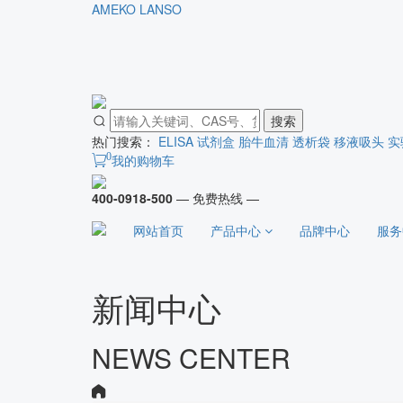
AMEKO
LANSO
搜索
热门搜索：
ELISA 试剂盒
胎牛血清
透析袋
移液吸头
实
0
我的购物车
400-0918-500
— 免费热线 —
网站首页
产品中心
品牌中心
服务
新闻中心
NEWS CENTER