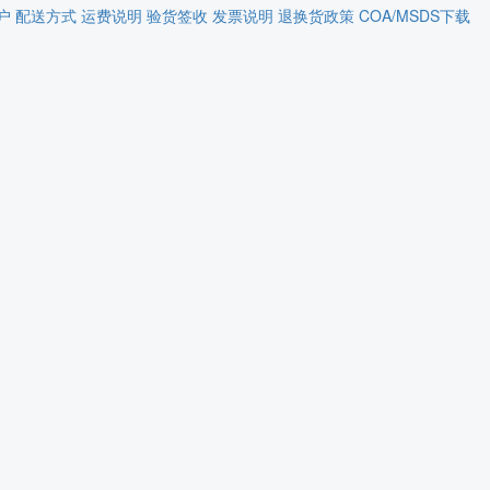
户
配送方式
运费说明
验货签收
发票说明
退换货政策
COA/MSDS下载