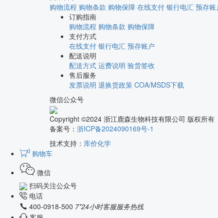
购物流程
购物条款
购物保障
在线支付
银行电汇
预存账
订购指南
购物流程
购物条款
购物保障
支付方式
在线支付
银行电汇
预存账户
配送说明
配送方式
运费说明
验货签收
售后服务
发票说明
退换货政策
COA/MSDS下载
微信公众号
Copyright ©2024 浙江鹿森生物科技有限公司 版权所有
备案号：
浙ICP备2024090169号-1
技术支持：
库价化学
0
购物车
微信
扫码关注公众号
电话
400-0918-500
7*24小时客服服务热线
客服