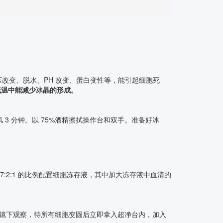
改变、脱水、PH 改变、蛋白变性等，能引起细胞死
低温中能减少冰晶的形成。
3 分钟。以 75%酒精擦拭操作台和双手。准备好冰
7:2:1 的比例配置细胞冻存液，其中加大冻存液中血清的
入显微镜下观察，待所有细胞变圆后立即拿入超净台内，加入