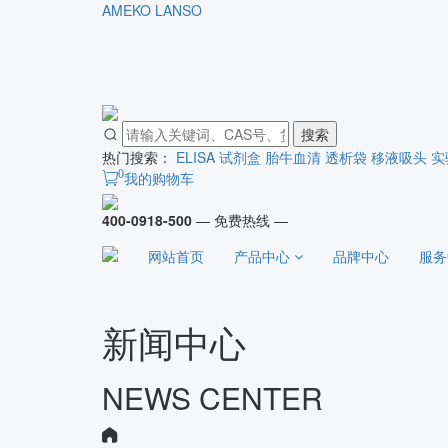
AMEKO
LANSO
搜索
热门搜索：
ELISA 试剂盒
胎牛血清
透析袋
移液吸头
实
0
我的购物车
400-0918-500
— 免费热线 —
网站首页
产品中心
品牌中心
服务
新闻中心
NEWS CENTER