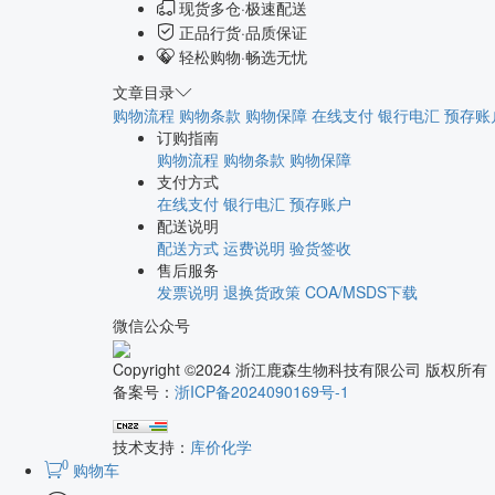
现货多仓·极速配送
正品行货·品质保证
轻松购物·畅选无忧
文章目录
购物流程
购物条款
购物保障
在线支付
银行电汇
预存账
订购指南
购物流程
购物条款
购物保障
支付方式
在线支付
银行电汇
预存账户
配送说明
配送方式
运费说明
验货签收
售后服务
发票说明
退换货政策
COA/MSDS下载
微信公众号
Copyright ©2024 浙江鹿森生物科技有限公司 版权所有
备案号：
浙ICP备2024090169号-1
技术支持：
库价化学
0
购物车