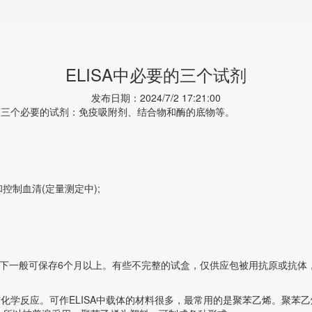
ELISA中必要的三个试剂
发布日期：2024/7/2 17:21:00
中有三个必要的试剂：免疫吸附剂、结合物和酶的底物等。
控制血清(定量测定中);
条件下一般可保存6个月以上。有些不完整的试盒，仅供应包被用抗原或抗
与化学反应。可作ELISA中载体的材料很多，最常用的是聚苯乙烯。聚