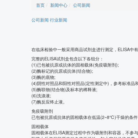
首页
新闻中心
公司新闻
公司新闻
行业新闻
在临床检验中一般采用商品试剂盒进行测定，ELISA
完整的ELISA试剂盒包含以下各组分：
(1)已包被抗原或抗体的固相载体(免疫吸附剂);
(2)酶标记的抗原或抗体(结合物);
(3)酶的底物;
(4)阴性对照品和阳性对照品(定性测定中)，参考标准品和
(5)酶联物(结合物)及标本的稀释液;
(6)洗涤液;
(7)酶反应终止液。
免疫吸附剂
已包被抗原或抗体的固相载体在低温(2~8℃)干燥的
固相载体
固相载体在ELISA测定过程中作为吸附剂和容器，不参