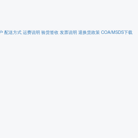
户
配送方式
运费说明
验货签收
发票说明
退换货政策
COA/MSDS下载