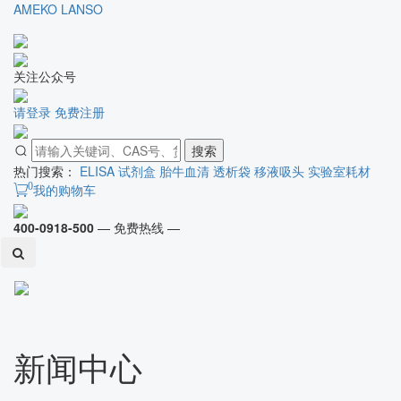
AMEKO
LANSO
关注公众号
请登录
免费注册
搜索
热门搜索：
ELISA 试剂盒
胎牛血清
透析袋
移液吸头
实验室耗材
0
我的购物车
400-0918-500
— 免费热线 —
Toggl
naviga
新闻中心