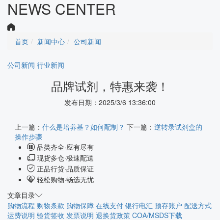
NEWS CENTER
首页
新闻中心
公司新闻
公司新闻
行业新闻
品牌试剂，特惠来袭！
发布日期：2025/3/6 13:36:00
上一篇：
什么是培养基？如何配制？
下一篇：
逆转录试剂盒的
操作步骤
品类齐全·应有尽有
现货多仓·极速配送
正品行货·品质保证
轻松购物·畅选无忧
文章目录
购物流程
购物条款
购物保障
在线支付
银行电汇
预存账户
配送方式
运费说明
验货签收
发票说明
退换货政策
COA/MSDS下载