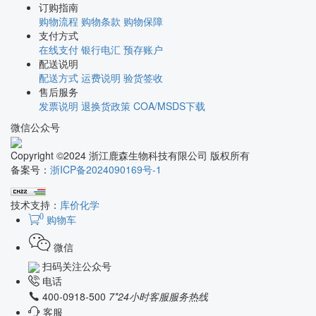
订购指南
购物流程
购物条款
购物保障
支付方式
在线支付
银行电汇
预存账户
配送说明
配送方式
运费说明
验货签收
售后服务
发票说明
退换货政策
COA/MSDS下载
微信公众号
Copyright ©2024 浙江鹿森生物科技有限公司 版权所有
备案号：
浙ICP备2024090169号-1
技术支持：
库价化学
0
购物车
微信
扫码关注公众号
电话
400-0918-500
7*24小时客服服务热线
客服