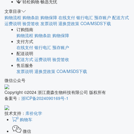
轻松购物·畅选无忧
文章目录
购物流程
购物条款
购物保障
在线支付
银行电汇
预存账户
配送方式
运费说明
验货签收
发票说明
退换货政策
COA/MSDS下载
订购指南
购物流程
购物条款
购物保障
支付方式
在线支付
银行电汇
预存账户
配送说明
配送方式
运费说明
验货签收
售后服务
发票说明
退换货政策
COA/MSDS下载
微信公众号
Copyright ©2024 浙江鹿森生物科技有限公司 版权所有
备案号：
浙ICP备2024090169号-1
技术支持：
库价化学
0
购物车
微信