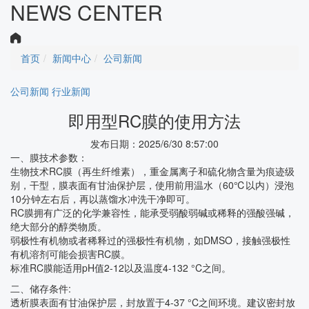
NEWS CENTER
首页
新闻中心
公司新闻
公司新闻
行业新闻
即用型RC膜的使用方法
发布日期：2025/6/30 8:57:00
一、膜技术参数：
生物技术RC膜（再生纤维素），重金属离子和硫化物含量为痕迹级
别，干型，膜表面有甘油保护层，使用前用温水（60℃以内）浸泡
10分钟左右后，再以蒸馏水冲洗干净即可。
RC膜拥有广泛的化学兼容性，能承受弱酸弱碱或稀释的强酸强碱，
绝大部分的醇类物质。
弱极性有机物或者稀释过的强极性有机物，如DMSO，接触强极性
有机溶剂可能会损害RC膜。
标准RC膜能适用pH值2-12以及温度4-132 °C之间。
二、储存条件:
透析膜表面有甘油保护层，封放置于4-37 °C之间环境。建议密封放