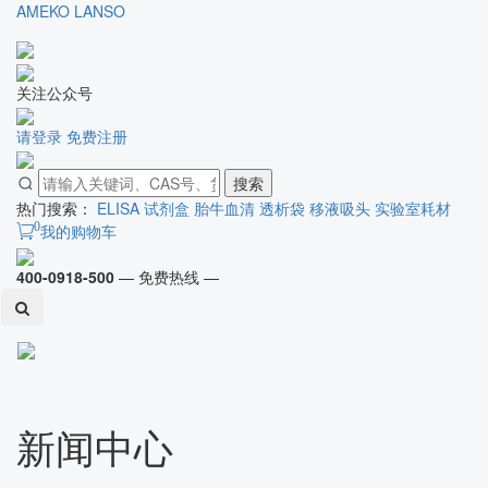
AMEKO
LANSO
关注公众号
请登录
免费注册
搜索
热门搜索：
ELISA 试剂盒
胎牛血清
透析袋
移液吸头
实验室耗材
0
我的购物车
400-0918-500
— 免费热线 —
Toggl
naviga
新闻中心