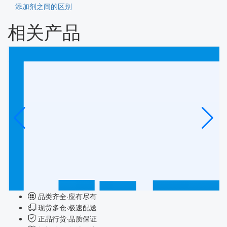
添加剂之间的区别
相关产品
品类齐全·应有尽有
现货多仓·极速配送
正品行货·品质保证