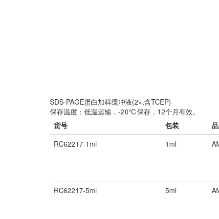
SDS-PAGE蛋白加样缓冲液(2×,含TCEP)
保存温度：低温运输，-20℃保存，12个月有效。
货号
包装
品
RC62217-1ml
1ml
A
RC62217-5ml
5ml
A