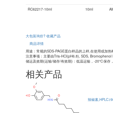
RC62217-10ml
10ml
A
大包装询价?
收藏产品
商品详情
用途：常规的SDS-PAGE蛋白样品的上样,在使用或
注意事项：主要由Tris-HCl(pH6.8), SDS, Bromophenol 
储运及效期(运输/储存/有效期)：低温运输，-20℃保存
相关产品
辣椒素,HPLC≥9