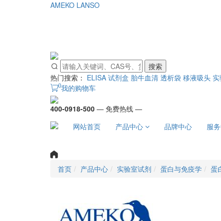
AMEKO
LANSO
搜索
热门搜索：
ELISA 试剂盒
胎牛血清
透析袋
移液吸头
实
0
我的购物车
400-0918-500
— 免费热线 —
网站首页
产品中心
品牌中心
服务
首页
产品中心
实验室试剂
蛋白与免疫学
蛋