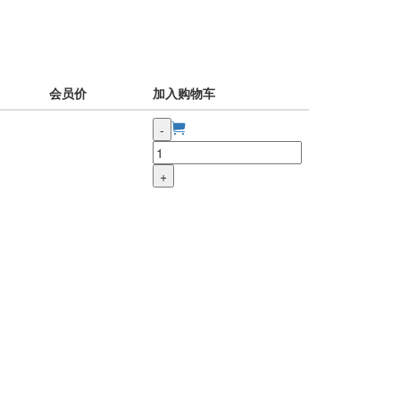
会员价
加入购物车
-
+