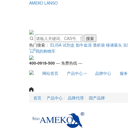
AMEKO
LANSO
搜索
热门搜索：
ELISA 试剂盒
胎牛血清
透析袋
移液吸头
实
0
我的购物车
400-0918-500
— 免费热线 —
网站首页
产品中心
品牌中心
服务
首页
产品中心
品牌代理
国产品牌