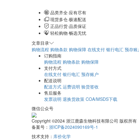
品类齐全·应有尽有
现货多仓·极速配送
正品行货·品质保证
轻松购物·畅选无忧
文章目录
购物流程
购物条款
购物保障
在线支付
银行电汇
预存账
订购指南
购物流程
购物条款
购物保障
支付方式
在线支付
银行电汇
预存账户
配送说明
配送方式
运费说明
验货签收
售后服务
发票说明
退换货政策
COA/MSDS下载
微信公众号
Copyright ©2024 浙江鹿森生物科技有限公司 版权所有
备案号：
浙ICP备2024090169号-1
技术支持：
库价化学