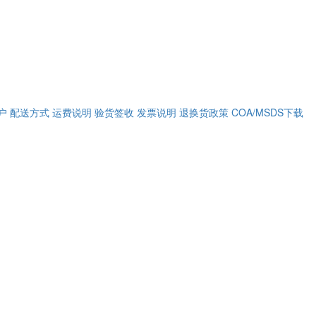
户
配送方式
运费说明
验货签收
发票说明
退换货政策
COA/MSDS下载