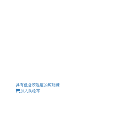
具有低凝胶温度的琼脂糖
加入购物车