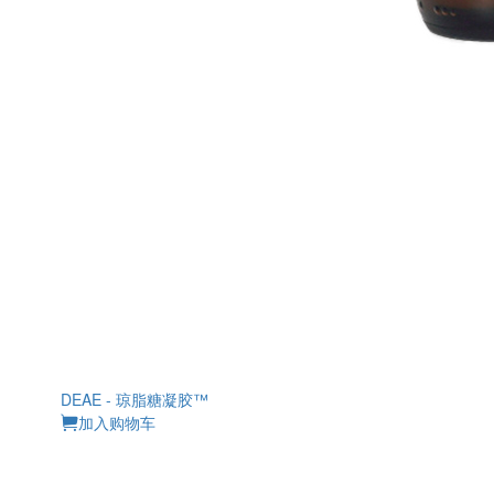
DEAE - 琼脂糖凝胶™
加入购物车