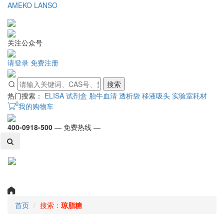
AMEKO
LANSO
关注公众号
请登录
免费注册
搜索
热门搜索：
ELISA 试剂盒
胎牛血清
透析袋
移液吸头
实验室耗材
0
我的购物车
400-0918-500
— 免费热线 —
Toggl
naviga
首页
搜索：
琼脂糖