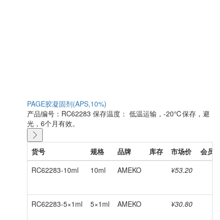
PAGE胶凝固剂(APS,10%)
产品编号：RC62283
保存温度： 低温运输，-20℃保存，避
光，6个月有效。
货号
规格
品牌
库存
市场价
会员
RC62283-10ml
10ml
AMEKO
¥53.20
RC62283-5×1ml
5×1ml
AMEKO
¥30.80