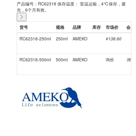
产品编号：RC62318
保存温度： 室温运输，4℃保存，避
光，6个月有效。
货号
规格
品牌
库存
市场价
会员
RC62318-250ml
250ml
AMEKO
¥138.60
RC62318-500ml
500ml
AMEKO
询价
询价