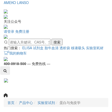
AMEKO
LANSO
关注公众号
请登录
免费注册
搜索
热门搜索：
ELISA 试剂盒
胎牛血清
透析袋
移液吸头
实验室耗材
0
我的购物车
400-0918-500
— 免费热线 —
Toggl
naviga
首页
产品中心
实验室试剂
蛋白与免疫学