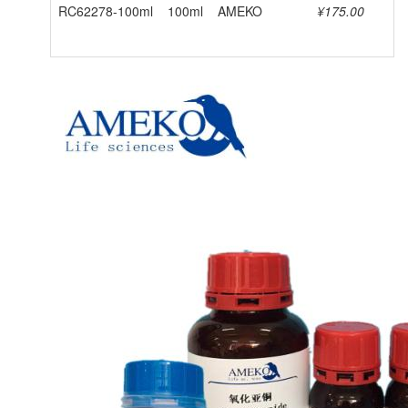
RC62278-100ml
100ml
AMEKO
¥175.00