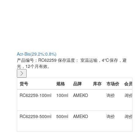
Acr-Bis(29.2%:0.8%)
产品编号：RC62259
保存温度： 室温运输，4℃保存，避
光，12个月有效。
货号
规格
品牌
库存
市场价
会员价
RC62259-100ml
100ml
AMEKO
询价
询价
RC62259-500ml
500ml
AMEKO
询价
询价