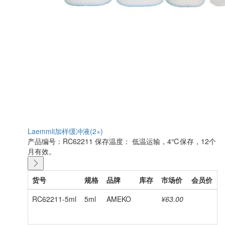
Laemmli加样缓冲液(2×)
产品编号：RC62211
保存温度： 低温运输，4℃保存，12个
月有效。
货号
规格
品牌
库存
市场价
会员价
RC62211-5ml
5ml
AMEKO
¥63.00