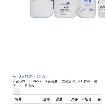
Acr-Bis(49.5%T 6%C)
产品编号：RC62278
保存温度： 室温运输，4℃保存，避
光，6个月有效。
货号
规格
品牌
库存
市场价
会员