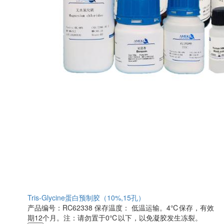
Tris-Glycine蛋白预制胶（10%,15孔）
产品编号：RC62338
保存温度： 低温运输。4℃保存，有效
期12个月。注：请勿置于0℃以下，以免凝胶发生冻裂。