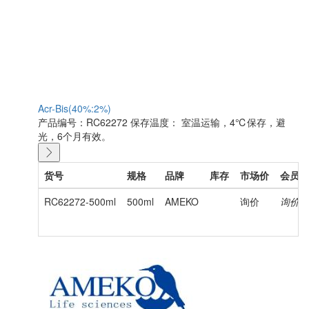
Acr-Bis(40%:2%)
产品编号：RC62272
保存温度： 室温运输，4℃保存，避
光，6个月有效。
货号
规格
品牌
库存
市场价
会员价
RC62272-500ml
500ml
AMEKO
询价
询价