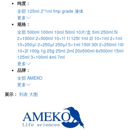
纯度：
全部
125ml
2*1ml
fmp grade
液体
更多
规格：
全部
500ml
100ml
10ml
50ml
10片/盒
5ml
250ml
5l
2×100ml
2×500ml
10×1l
1l
125t
1ml
2l
10×1ml
2×1ml
10×250μl
2×250μl
250μl
5×1ml
150t
30t
2×250ml
10l
10×2l
100g
1g
25g
25ml
2ml
20x500ml
6x500ml
15ml
125ml
3×100ml
4ml
7ml
更多
品牌：
全部
AMEKO
更多
展示：
列表
大图